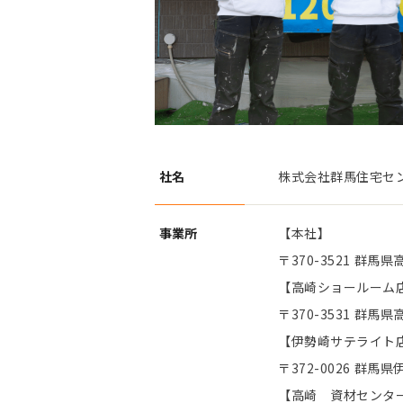
社名
株式会社群馬住宅セ
事業所
【本社】
〒370-3521 群馬県
【高崎ショールーム
〒370-3531 群馬県
【伊勢崎サテライト
〒372-0026 群馬
【高崎 資材センタ