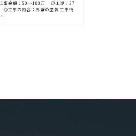
工事金額：50〜100万 ◎工期：27
 ◎工事の内容：外壁の塗装 工事情
…