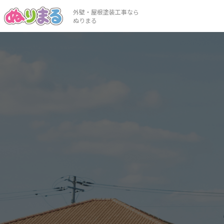
外壁・屋根塗装工事なら
ぬりまる