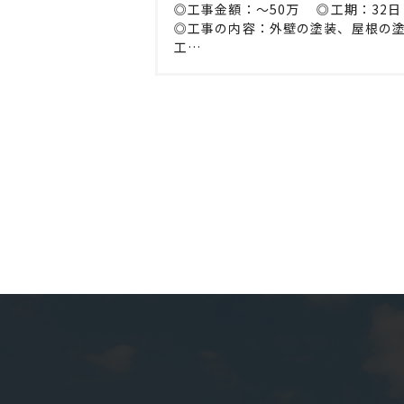
◎工事金額：〜50万 ◎工期：32
◎工事の内容：外壁の塗装、屋根の
工…