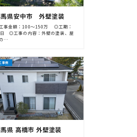
群馬県安中市 外壁塗装
工事金額：100〜150万 ◎工期：
6日 ◎工事の内容：外壁の塗装、屋
の…
工事例
馬県 高橋市 外壁塗装