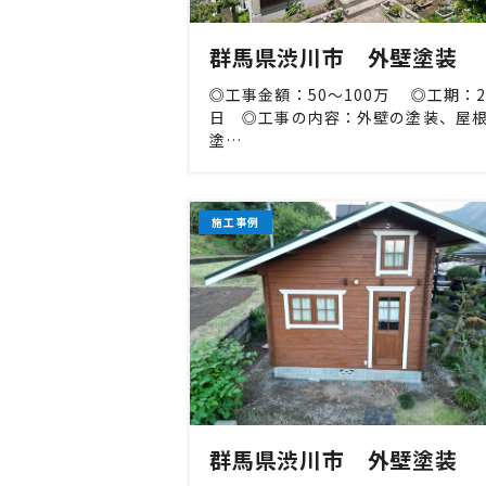
群馬県渋川市 外壁塗装
◎工事金額：50〜100万 ◎工期：2
日 ◎工事の内容：外壁の塗装、屋
塗…
施工事例
群馬県渋川市 外壁塗装