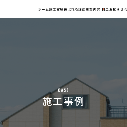
ホーム
施工実績
選ばれる理由
事業内容
料金
お知らせ
CASE
施工事例