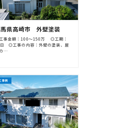
群馬県高崎市 外壁塗装
工事金額：100〜150万 ◎工期：
0日 ◎工事の内容：外壁の塗装、屋
の…
工事例